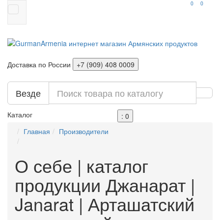
0
0
Доставка по России
+7 (909) 408 0009
Везде
Каталог
: 0
Главная
Производители
О себе | каталог
продукции Джанарат |
Janarat | Арташатский