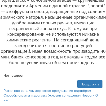
Арташатском консервном заводе — крупнейшем
предприятии Армении в данной отрасли.
"Janarat"
— это фрукты и овощи, выращенные под солнцем
армянского нагорья, насыщенные органическими
удобрениями горных ручьев, имеющие
несравненный запах и вкус. К тому же при
консервировании не используются никакие
химические реагенты.
На сегодняшний день
завод считается постоянно растущей
организацией, имея возможность производить 40
млн. банок консервов в год, и с каждым годом все
больше увеличивая объем производства.
Нет товаров
Продолжить
Розничная сеть
Коммерческое предложение партнёрам
Способы оплаты и доставка
Условия соглашения
Новости
О
нас