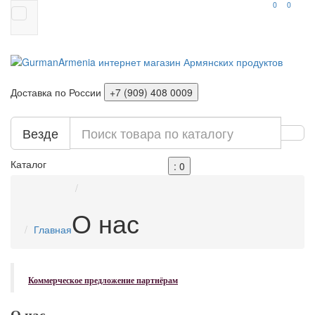
0
0
Доставка по России
+7 (909) 408 0009
Везде
Каталог
: 0
О нас
Главная
Коммерческое предложение партнёрам